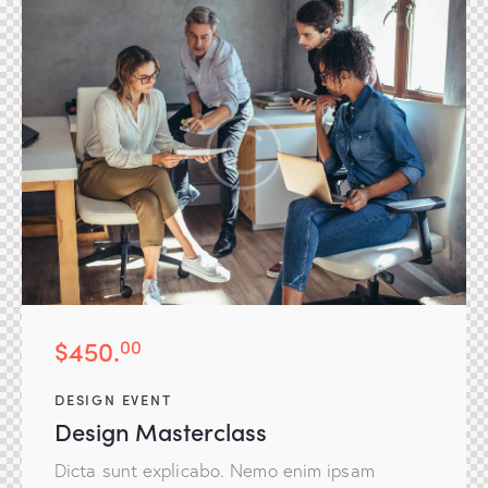
$450.
00
DESIGN EVENT
Design Masterclass
Dicta sunt explicabo. Nemo enim ipsam