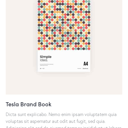
Tesla Brand Book
Dicta sunt explicabo. Nemo enim ipsam voluptatem quia
voluptas sit aspernatur aut odit aut fugit, sed quia.
Adipiscing elit sed do eiusmod tempor incididunt ut labore