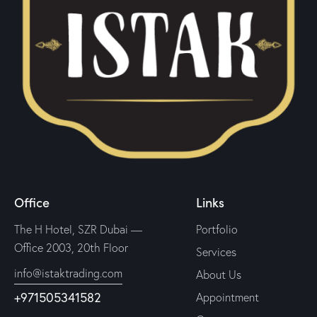
Office
Links
The H Hotel, SZR Dubai —
Portfolio
Office 2003, 20th Floor
Services
info@istaktrading.com
About Us
+971505341582
Appointment