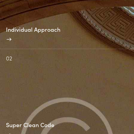
Individual Approach
02
Super Clean Code