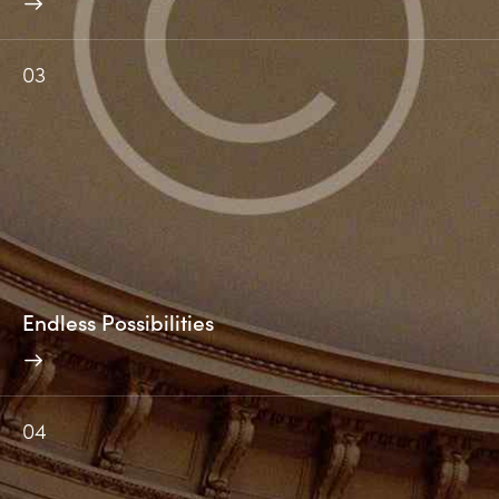
03
Endless Possibilities
04