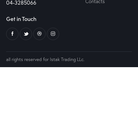
Contacts
04-3285066
Get in Touch
all rights reserved for Istak Trading LLc.