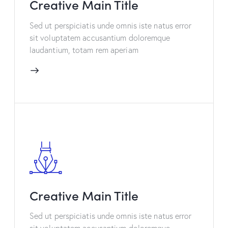
Creative Main Title
Sed ut perspiciatis unde omnis iste natus error
sit voluptatem accusantium doloremque
laudantium, totam rem aperiam
Creative Main Title
Sed ut perspiciatis unde omnis iste natus error
sit voluptatem accusantium doloremque