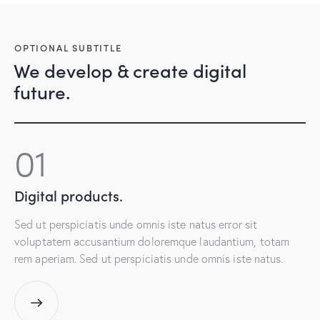
OPTIONAL SUBTITLE
We develop & create digital
future.
01
Digital
products.
Sed ut perspiciatis unde omnis iste natus error sit
voluptatem accusantium doloremque laudantium, totam
rem aperiam. Sed ut perspiciatis unde omnis iste natus.