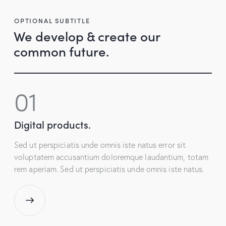
OPTIONAL SUBTITLE
We develop & create our
common future.
01
Digital products.
Sed ut perspiciatis unde omnis iste natus error sit
voluptatem accusantium doloremque laudantium, totam
rem aperiam. Sed ut perspiciatis unde omnis iste natus.