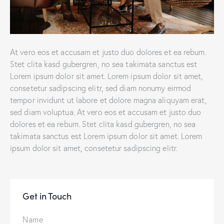
At vero eos et accusam et justo duo dolores et ea rebum.
Stet clita kasd gubergren, no sea takimata sanctus est
Lorem ipsum dolor sit amet. Lorem ipsum dolor sit amet,
consetetur sadipscing elitr, sed diam nonumy eirmod
tempor invidunt ut labore et dolore magna aliquyam erat,
sed diam voluptua. At vero eos et accusam et justo duo
dolores et ea rebum. Stet clita kasd gubergren, no sea
takimata sanctus est Lorem ipsum dolor sit amet. Lorem
ipsum dolor sit amet, consetetur sadipscing elitr.
Get in Touch