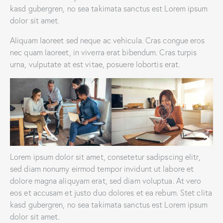
kasd gubergren, no sea takimata sanctus est Lorem ipsum
dolor sit amet.
Aliquam laoreet sed neque ac vehicula. Cras congue eros
nec quam laoreet, in viverra erat bibendum. Cras turpis
urna, vulputate at est vitae, posuere lobortis erat.
Lorem ipsum dolor sit amet, consetetur sadipscing elitr,
sed diam nonumy eirmod tempor invidunt ut labore et
dolore magna aliquyam erat, sed diam voluptua. At vero
eos et accusam et justo duo dolores et ea rebum. Stet clita
kasd gubergren, no sea takimata sanctus est Lorem ipsum
dolor sit amet.