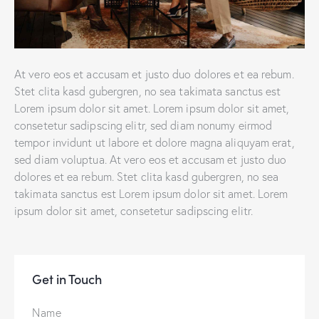
At vero eos et accusam et justo duo dolores et ea rebum.
Stet clita kasd gubergren, no sea takimata sanctus est
Lorem ipsum dolor sit amet. Lorem ipsum dolor sit amet,
consetetur sadipscing elitr, sed diam nonumy eirmod
tempor invidunt ut labore et dolore magna aliquyam erat,
sed diam voluptua. At vero eos et accusam et justo duo
dolores et ea rebum. Stet clita kasd gubergren, no sea
takimata sanctus est Lorem ipsum dolor sit amet. Lorem
ipsum dolor sit amet, consetetur sadipscing elitr.
Get in Touch