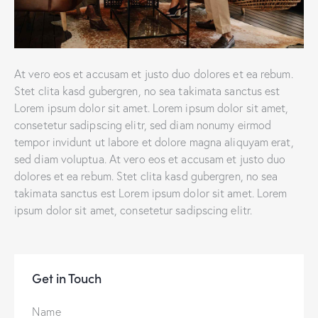
At vero eos et accusam et justo duo dolores et ea rebum.
Stet clita kasd gubergren, no sea takimata sanctus est
Lorem ipsum dolor sit amet. Lorem ipsum dolor sit amet,
consetetur sadipscing elitr, sed diam nonumy eirmod
tempor invidunt ut labore et dolore magna aliquyam erat,
sed diam voluptua. At vero eos et accusam et justo duo
dolores et ea rebum. Stet clita kasd gubergren, no sea
takimata sanctus est Lorem ipsum dolor sit amet. Lorem
ipsum dolor sit amet, consetetur sadipscing elitr.
Get in Touch