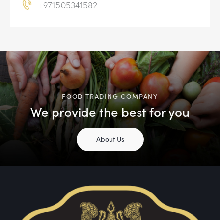
+971505341582
v
e
:
FOOD TRADING COMPANY
We provide the best for you
About Us